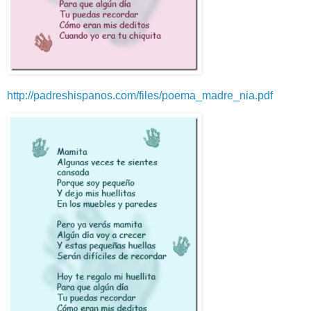
http://padreshispanos.com/files/poema_madre_nia.pdf