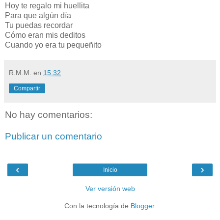
Hoy te regalo mi huellita
Para que algún día
Tu puedas recordar
Cómo eran mis deditos
Cuando yo era tu pequeñito
R.M.M.
en
15:32
Compartir
No hay comentarios:
Publicar un comentario
‹
›
Inicio
Ver versión web
Con la tecnología de
Blogger
.